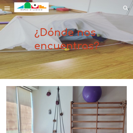
Skip to main content
Skip to navigation
¿Dónde nos 
encuentras?