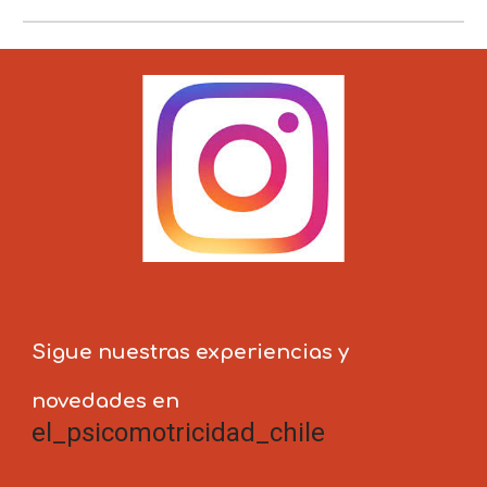
Sigue nuestras experiencias y 
novedades en 
el_psicomotricidad_chile