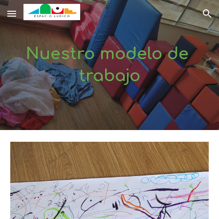
Skip to main content
Skip to navigation
Nuestro modelo de 
trabajo